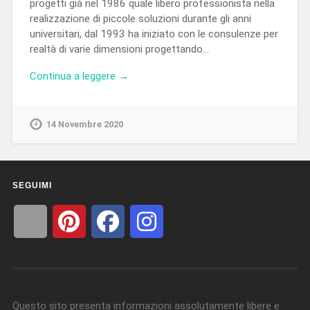
progetti già nel 1986 quale libero professionista nella
realizzazione di piccole soluzioni durante gli anni
universitari, dal 1993 ha iniziato con le consulenze per
realtà di varie dimensioni progettando…
Continua a leggere →
14 Novembre 2020
SEGUIMI
Questo sito presenta informazioni assolutamente libere e