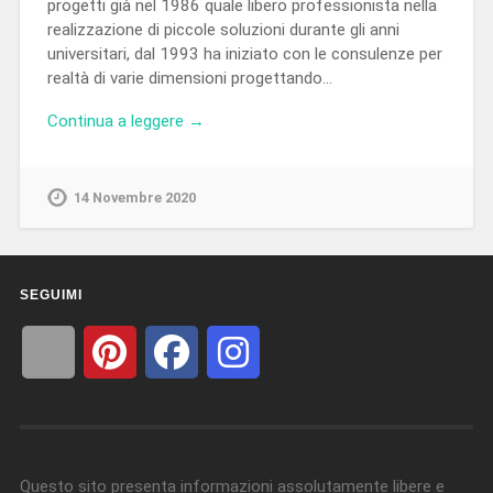
progetti già nel 1986 quale libero professionista nella
realizzazione di piccole soluzioni durante gli anni
universitari, dal 1993 ha iniziato con le consulenze per
realtà di varie dimensioni progettando…
Continua a leggere →
14 Novembre 2020
SEGUIMI
Questo sito presenta informazioni assolutamente libere e