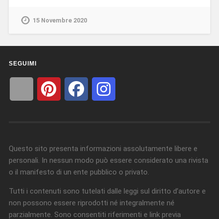
15 Novembre 2020
SEGUIMI
Questo sito presenta informazioni assolutamente libere e
personali. In nessun modo può essere considerato una rivista
o il manifesto di un ente pubblico o privato.
Tutti i contenuti sono tutelati dalle leggi sul diritto d’autore e
non possono essere riprodotti né integralmente né
parzialmente. Sono consentiti riferimenti e link previa