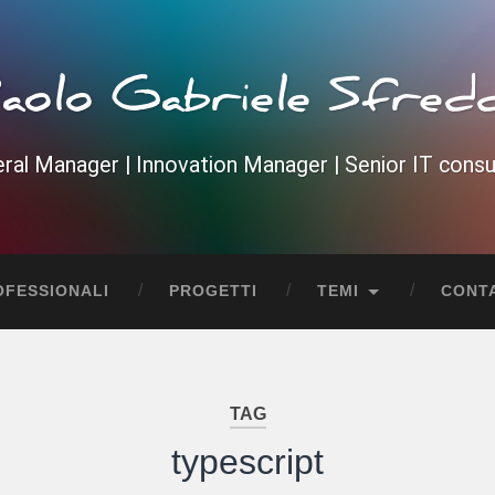
aolo Gabriele Sfred
ral Manager | Innovation Manager | Senior IT consu
OFESSIONALI
PROGETTI
TEMI
CONTA
TAG
typescript