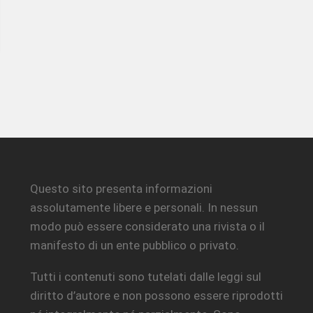
Questo sito presenta informazioni
assolutamente libere e personali. In nessun
modo può essere considerato una rivista o il
manifesto di un ente pubblico o privato.
Tutti i contenuti sono tutelati dalle leggi sul
diritto d’autore e non possono essere riprodotti