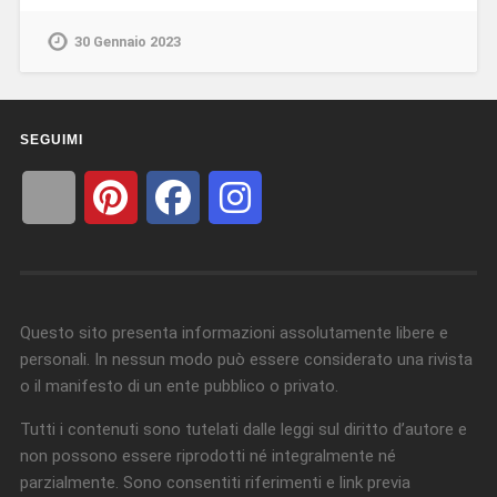
30 Gennaio 2023
SEGUIMI
Questo sito presenta informazioni assolutamente libere e
personali. In nessun modo può essere considerato una rivista
o il manifesto di un ente pubblico o privato.
Tutti i contenuti sono tutelati dalle leggi sul diritto d’autore e
non possono essere riprodotti né integralmente né
parzialmente. Sono consentiti riferimenti e link previa