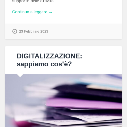
supporto delle attività…
Continua a leggere →
23 Febbraio 2023
DIGITALIZZAZIONE:
sappiamo cos’è?