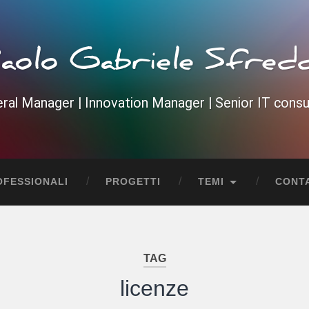
aolo Gabriele Sfred
ral Manager | Innovation Manager | Senior IT consu
OFESSIONALI
PROGETTI
TEMI
CONTA
TAG
licenze